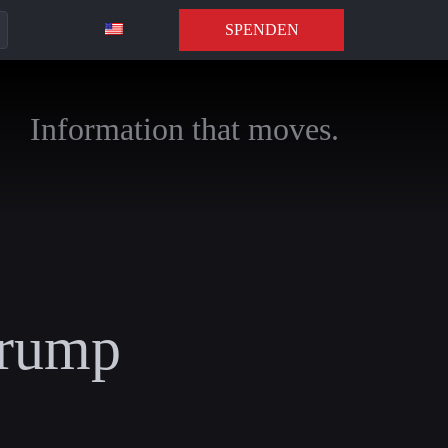
SPENDEN
Information that moves.
trump