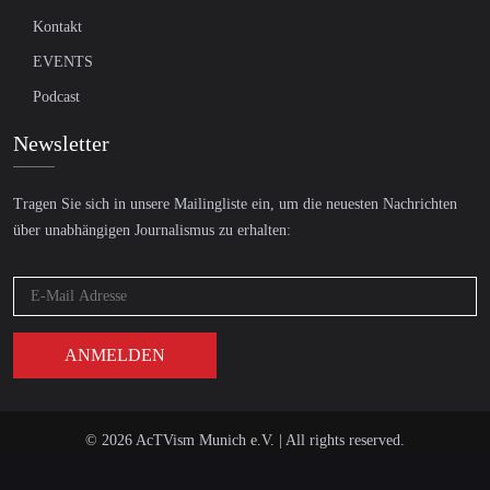
Kontakt
EVENTS
Podcast
Newsletter
Tragen Sie sich in unsere Mailingliste ein, um die neuesten Nachrichten
über unabhängigen Journalismus zu erhalten:
© 2026 AcTVism Munich e.V. | All rights reserved.
DATENSCHUTZ
IMPRESSUM