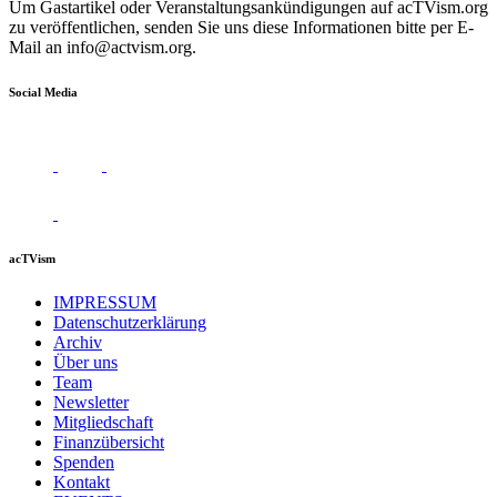
Um Gastartikel oder Veranstaltungsankündigungen auf acTVism.org
zu veröffentlichen, senden Sie uns diese Informationen bitte per E-
Mail an
info@actvism.org
.
Social Media
acTVism
IMPRESSUM
Datenschutzerklärung
Archiv
Über uns
Team
Newsletter
Mitgliedschaft
Finanzübersicht
Spenden
Kontakt