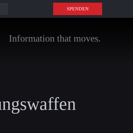
SPENDEN
Information that moves.
ungswaffen