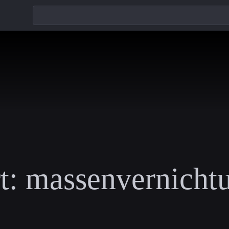
t:
massenvernicht