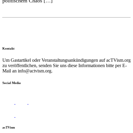
politischem Chaos […]
Kontakt
Um Gastartikel oder Veranstaltungsankündigungen auf acTVism.org
zu veröffentlichen, senden Sie uns diese Informationen bitte per E-
Mail an
info@actvism.org
.
Social Media
acTVism