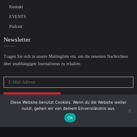
Kontakt
EVENTS
Podcast
Newsletter
Tragen Sie sich in unsere Mailingliste ein, um die neuesten Nachrichten
über unabhängigen Journalismus zu erhalten:
Diese Website benutzt Cookies. Wenn du die Website weiter
nutzt, gehen wir von deinem Einverständnis aus.
OK
© 2026 AcTVism Munich e.V. | All rights reserved.
DATENSCHUTZ
IMPRESSUM