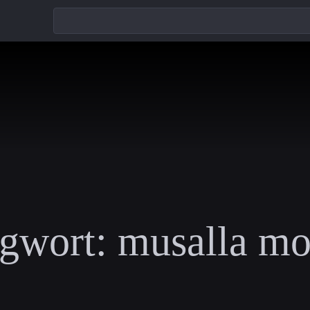
gwort:
musalla mo