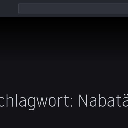
chlagwort:
Nabat