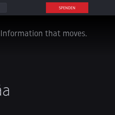
SPENDEN
Information that moves.
äa