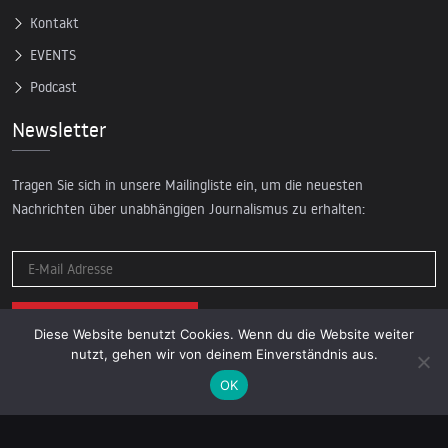
Kontakt
EVENTS
Podcast
Newsletter
Tragen Sie sich in unsere Mailingliste ein, um die neuesten
Nachrichten über unabhängigen Journalismus zu erhalten:
Diese Website benutzt Cookies. Wenn du die Website weiter
nutzt, gehen wir von deinem Einverständnis aus.
OK
© 2026 AcTVism Munich e.V. | All rights reserved.
DATENSCHUTZ
IMPRESSUM