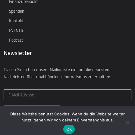
Finanzübersicht
Spenden
Kontakt
EVENTS
Podcast
Newsletter
Tragen Sie sich in unsere Mailingliste ein, um die neuesten
Nachrichten über unabhängigen Journalismus zu erhalten:
Diese Website benutzt Cookies. Wenn du die Website weiter
nutzt, gehen wir von deinem Einverständnis aus.
OK
© 2026 AcTVism Munich e.V. | All rights reserved.