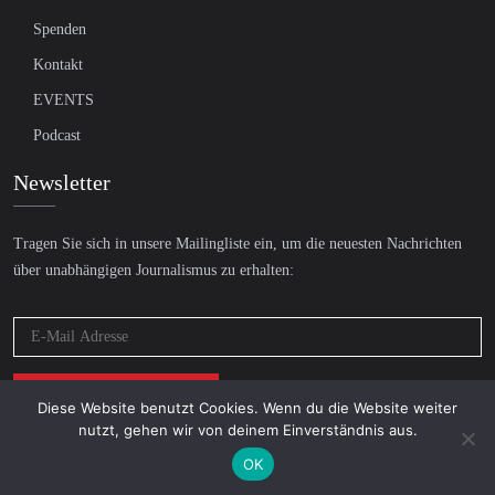
Spenden
Kontakt
EVENTS
Podcast
Newsletter
Tragen Sie sich in unsere Mailingliste ein, um die neuesten Nachrichten
über unabhängigen Journalismus zu erhalten:
Diese Website benutzt Cookies. Wenn du die Website weiter
nutzt, gehen wir von deinem Einverständnis aus.
OK
© 2026 AcTVism Munich e.V. | All rights reserved.