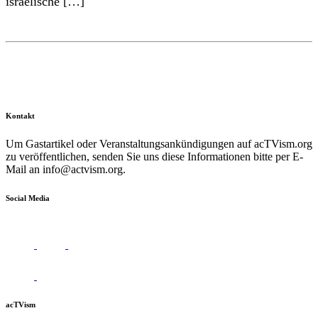
israelische […]
Kontakt
Um Gastartikel oder Veranstaltungsankündigungen auf acTVism.org
zu veröffentlichen, senden Sie uns diese Informationen bitte per E-
Mail an
info@actvism.org
.
Social Media
acTVism