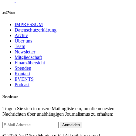
acTVism
IMPRESSUM
Datenschutzerklärung
Archiv
Über uns
Team
Newsletter
Mitgliedschaft
Finanzübersicht
Spenden
Kontakt
EVENTS
Podcast
Newsletter
Tragen Sie sich in unsere Mailingliste ein, um die neuesten
Nachrichten über unabhängigen Journalismus zu erhalten:
© 2026 AcTVism Munich e.V. | All rights reserved.