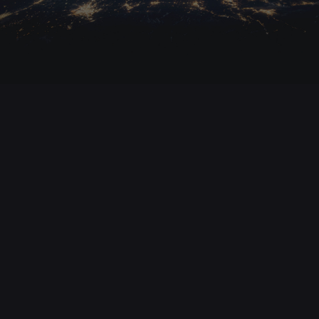
11. März 2026
Iran-Krieg: Wirtschaftlicher Schaden