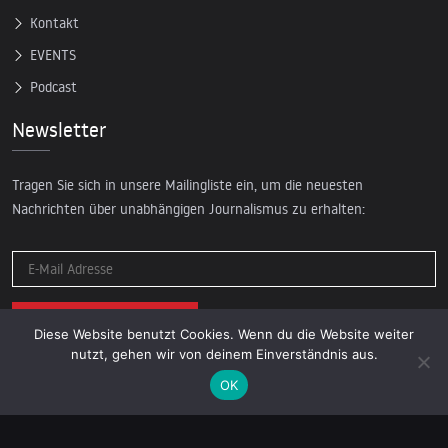
Kontakt
EVENTS
Podcast
Newsletter
Tragen Sie sich in unsere Mailingliste ein, um die neuesten
Nachrichten über unabhängigen Journalismus zu erhalten:
Diese Website benutzt Cookies. Wenn du die Website weiter
nutzt, gehen wir von deinem Einverständnis aus.
OK
© 2026 AcTVism Munich e.V. | All rights reserved.
DATENSCHUTZ
IMPRESSUM