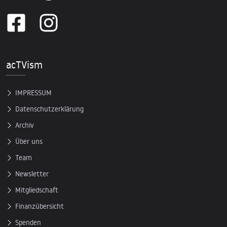
acTVism
IMPRESSUM
Datenschutzerklärung
Archiv
Über uns
Team
Newsletter
Mitgliedschaft
Finanzübersicht
Spenden