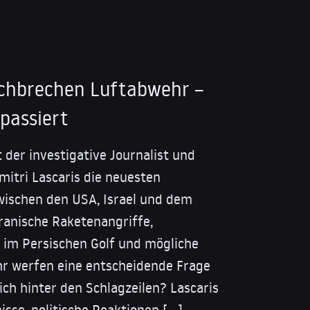
rchbrechen Luftabwehr –
 passiert
 der investigative Journalist und
itri Lascaris die neuesten
wischen den USA, Israel und dem
iranische Raketenangriffe,
m Persischen Golf und mögliche
r werfen eine entscheidende Frage
ich hinter den Schlagzeilen? Lascaris
isse, politische Reaktionen […]