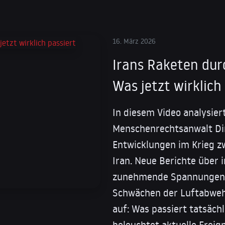
16. März 2026
Irans Raketen du
Was jetzt wirklich
In diesem Video analysiert
Menschenrechtsanwalt Dim
Entwicklungen im Krieg z
Iran. Neue Berichte über 
zunehmende Spannungen i
Schwächen der Luftabweh
auf: Was passiert tatsächl
beleuchtet aktuelle Ereign