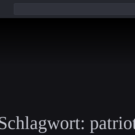
Schlagwort:
patrio