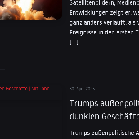
Satellitenbildern, Medien
Entwicklungen zeigt er, 
ganz anders verläuft, als
Ereignisse in den ersten 
[…]
30. April 2025
Trumps außenpolit
dunklen Geschäfte
Trumps außenpolitische A