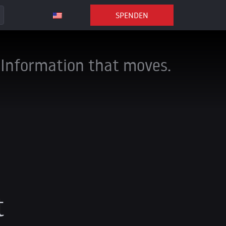
SPENDEN
Information that moves.
t