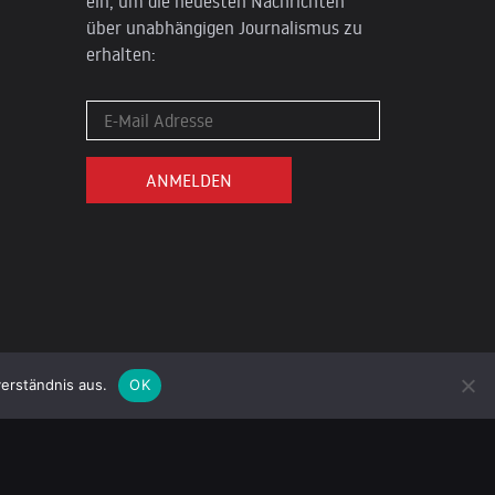
ein, um die neuesten Nachrichten
über unabhängigen Journalismus zu
erhalten:
erständnis aus.
OK
DATENSCHUTZ
IMPRESSUM