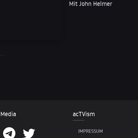
Mit John Helmer
 Media
acTVism
IMPRESSUM