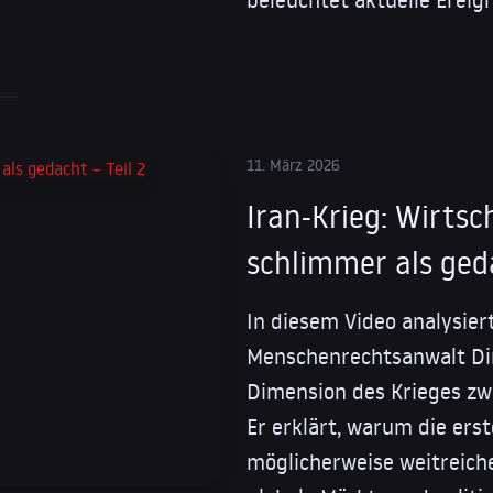
11. März 2026
Iran-Krieg: Wirts
schlimmer als geda
In diesem Video analysier
Menschenrechtsanwalt Dimi
Dimension des Krieges zw
Er erklärt, warum die ers
möglicherweise weitreich