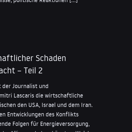
chaftlicher Schaden
cht – Teil 2
t der Journalist und
tri Lascaris die wirtschaftliche
ischen den USA, Israel und dem Iran.
ten Entwicklungen des Konflikts
ende Folgen für Energieversorgung,