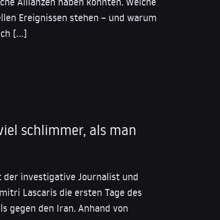
sche Allianzen haben könnten. Welche
ellen Ereignissen stehen – und warum
ich […]
 viel schlimmer, als man
 der investigative Journalist und
itri Lascaris die ersten Tage des
els gegen den Iran. Anhand von