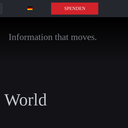
SPENDEN
Information that moves.
e World