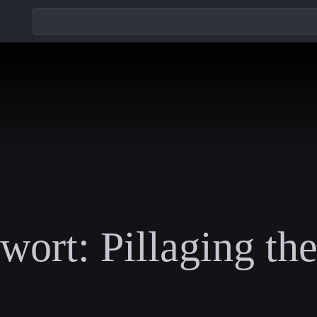
wort:
Pillaging th