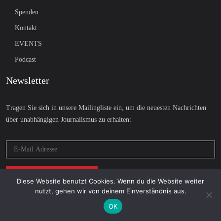
Spenden
Kontakt
EVENTS
Podcast
Newsletter
Tragen Sie sich in unsere Mailingliste ein, um die neuesten Nachrichten
über unabhängigen Journalismus zu erhalten:
Diese Website benutzt Cookies. Wenn du die Website weiter
nutzt, gehen wir von deinem Einverständnis aus.
OK
© 2026 AcTVism Munich e.V. | All rights reserved.