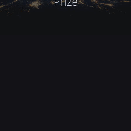
Prize