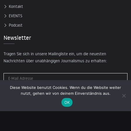
Kontakt
EVENTS
Podcast
Newsletter
Tragen Sie sich in unsere Mailingliste ein, um die neuesten
Nachrichten über unabhängigen Journalismus zu erhalten:
Diese Website benutzt Cookies. Wenn du die Website weiter
nutzt, gehen wir von deinem Einverständnis aus.
OK
© 2026 AcTVism Munich e.V. | All rights reserved.
DATENSCHUTZ
IMPRESSUM