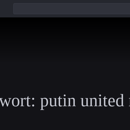
wort:
putin united