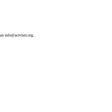
 an
info@actvism.org
.