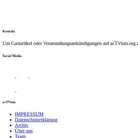
Kontakt
Um Gastartikel oder Veranstaltungsankündigungen auf acTVism.org zu
Social Media
acTVism
IMPRESSUM
Datenschutzerklärung
Archiv
Über uns
Team