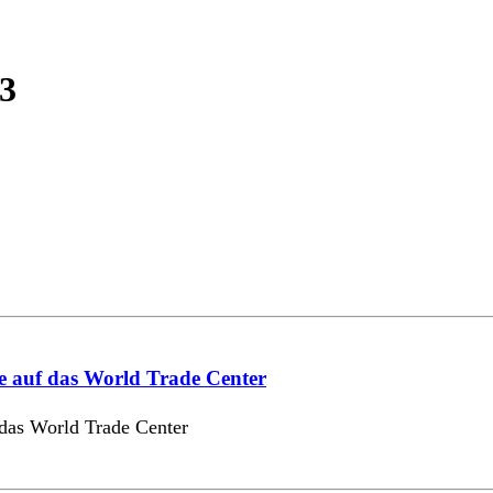
73
ge auf das World Trade Center
 das World Trade Center