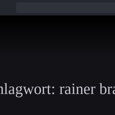
hlagwort:
rainer b