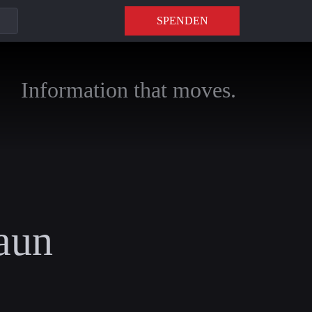
SPENDEN
Information that moves.
raun