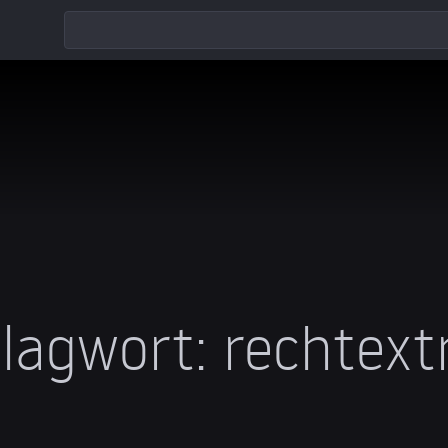
lagwort:
rechtex