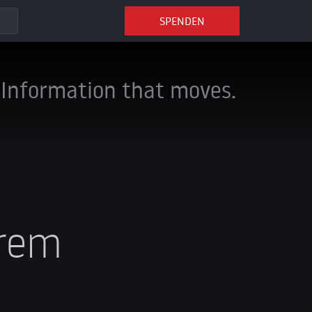
SPENDEN
Information that moves.
trem