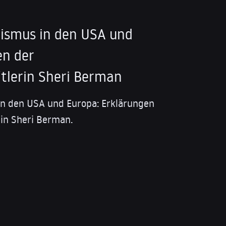
lismus in den USA und
en der
ftlerin Sheri Berman
in den USA und Europa: Erklärungen
rin Sheri Berman.