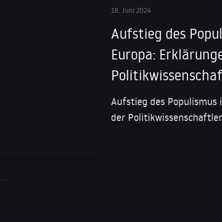
18. Juni 2024
Aufstieg des Popu
Europa: Erklärung
Politikwissenscha
Aufstieg des Populismus 
der Politikwissenschaftle