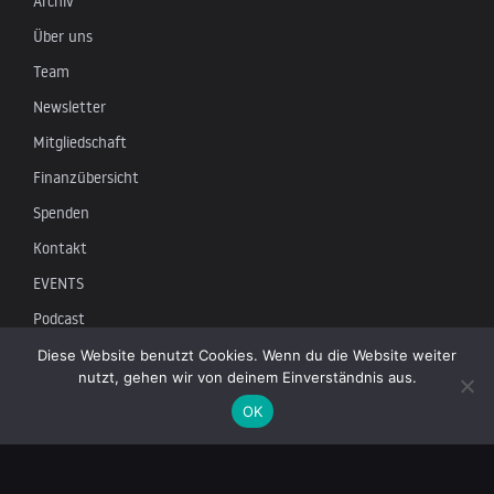
Archiv
Über uns
Team
Newsletter
Mitgliedschaft
Finanzübersicht
Spenden
Kontakt
EVENTS
Podcast
Diese Website benutzt Cookies. Wenn du die Website weiter
Newsletter
nutzt, gehen wir von deinem Einverständnis aus.
OK
Tragen Sie sich in unsere Mailingliste ein, um die neuesten
Nachrichten über unabhängigen Journalismus zu erhalten: