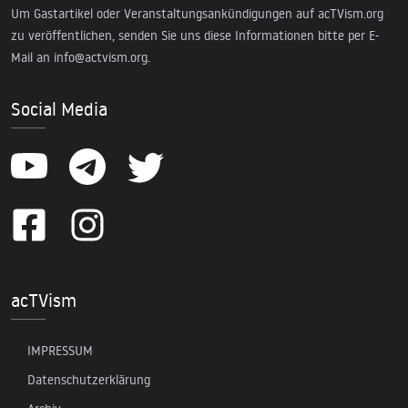
Um Gastartikel oder Veranstaltungsankündigungen auf acTVism.org
zu veröffentlichen, senden Sie uns diese Informationen bitte per E-
Mail an
info@actvism.org
.
Social Media
acTVism
IMPRESSUM
Datenschutzerklärung