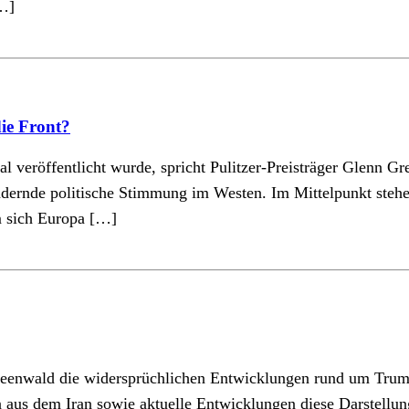
…]
ie Front?
al veröffentlicht wurde, spricht Pulitzer-Preisträger Glenn
ändernde politische Stimmung im Westen. Im Mittelpunkt ste
m sich Europa […]
 Greenwald die widersprüchlichen Entwicklungen rund um Tru
aus dem Iran sowie aktuelle Entwicklungen diese Darstellun