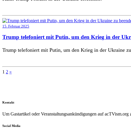
15. Februar 2025
Trump telefoniert mit Putin, um den Krieg in der Uk
Trump telefoniert mit Putin, um den Krieg in der Ukraine z
Seitennummerierung
1
2
»
der
Beiträge
Kontakt
Um Gastartikel oder Veranstaltungsankündigungen auf acTVism.org zu
Social Media