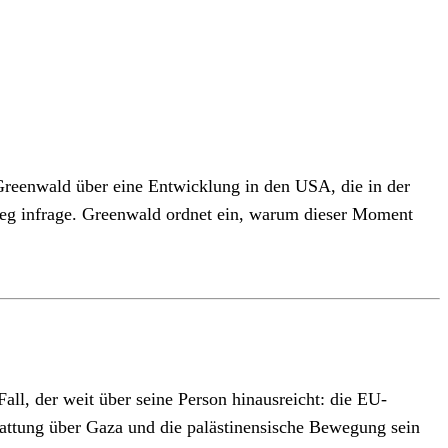
 Greenwald über eine Entwicklung in den USA, die in der
rieg infrage. Greenwald ordnet ein, warum dieser Moment
all, der weit über seine Person hinausreicht: die EU-
tattung über Gaza und die palästinensische Bewegung sein