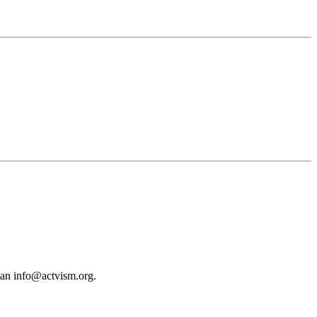
 an
info@actvism.org
.