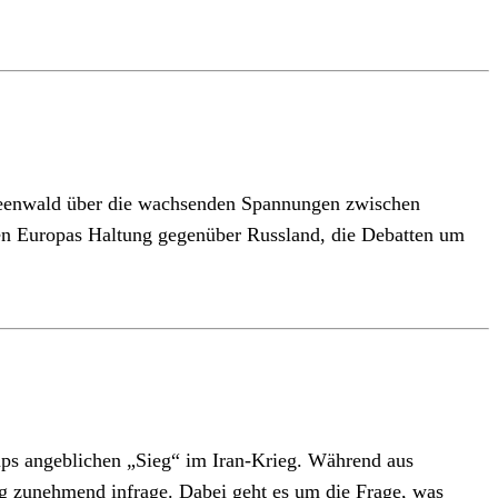
 Greenwald über die wachsenden Spannungen zwischen
hen Europas Haltung gegenüber Russland, die Debatten um
mps angeblichen „Sieg“ im Iran-Krieg. Während aus
g zunehmend infrage. Dabei geht es um die Frage, was