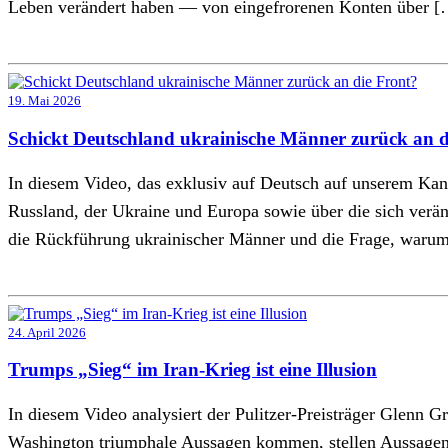
Leben verändert haben — von eingefrorenen Konten über [
19. Mai 2026
Schickt Deutschland ukrainische Männer zurück an d
In diesem Video, das exklusiv auf Deutsch auf unserem Kan
Russland, der Ukraine und Europa sowie über die sich ver
die Rückführung ukrainischer Männer und die Frage, waru
24. April 2026
Trumps „Sieg“ im Iran-Krieg ist eine Illusion
In diesem Video analysiert der Pulitzer-Preisträger Glenn
Washington triumphale Aussagen kommen, stellen Aussagen 