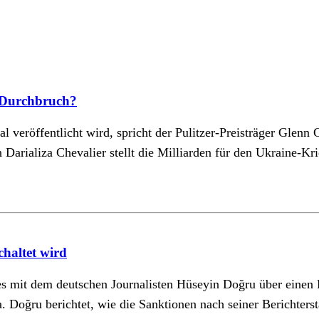
n Durchbruch?
l veröffentlicht wird, spricht der Pulitzer-Preisträger Glenn
Darializa Chevalier stellt die Milliarden für den Ukraine-K
chaltet wird
es mit dem deutschen Journalisten Hüseyin Doğru über einen F
 Doğru berichtet, wie die Sanktionen nach seiner Berichters