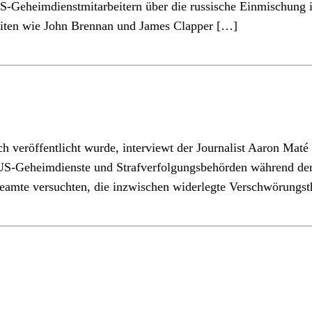
-Geheimdienstmitarbeitern über die russische Einmischung 
eiten wie John Brennan und James Clapper […]
h veröffentlicht wurde, interviewt der Journalist Aaron Maté
r US-Geheimdienste und Strafverfolgungsbehörden während der
eamte versuchten, die inzwischen widerlegte Verschwörungst