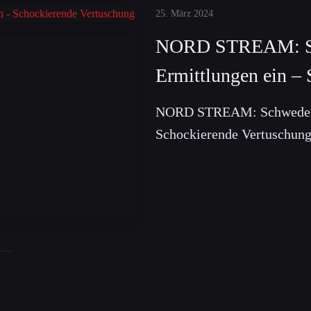
25. März 2024
NORD STREAM: Sch
Ermittlungen ein –
NORD STREAM: Schweden st
Schockierende Vertuschun