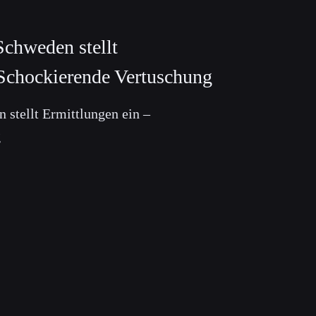
weden stellt
 Schockierende Vertuschung
ellt Ermittlungen ein –
g