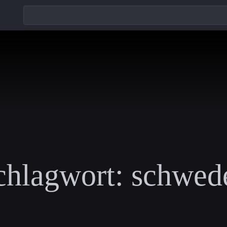
chlagwort:
schwed