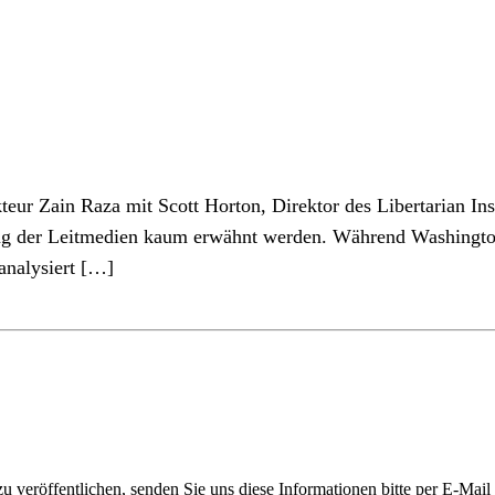
kteur Zain Raza mit Scott Horton, Direktor des Libertarian In
tung der Leitmedien kaum erwähnt werden. Während Washingt
analysiert […]
 veröffentlichen, senden Sie uns diese Informationen bitte per E-Mail