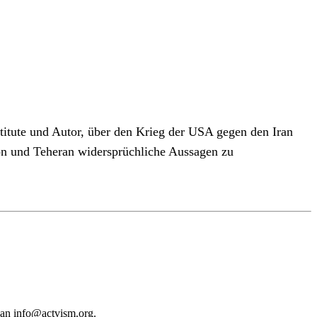
stitute und Autor, über den Krieg der USA gegen den Iran
on und Teheran widersprüchliche Aussagen zu
 an
info@actvism.org
.