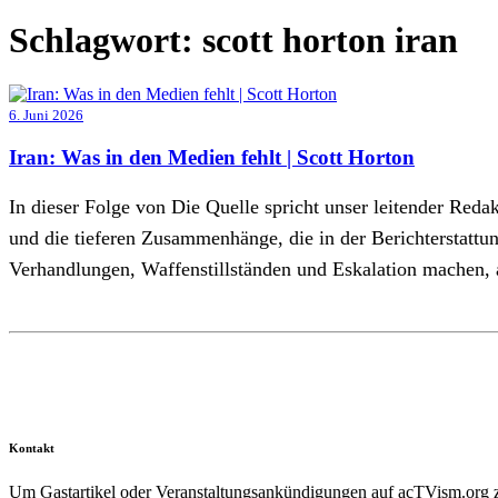
Schlagwort:
scott horton iran
6. Juni 2026
Iran: Was in den Medien fehlt | Scott Horton
In dieser Folge von Die Quelle spricht unser leitender Reda
und die tieferen Zusammenhänge, die in der Berichterstat
Verhandlungen, Waffenstillständen und Eskalation machen, 
Kontakt
Um Gastartikel oder Veranstaltungsankündigungen auf acTVism.org zu