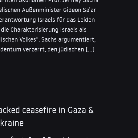
raelischen Außenminister Gideon Sa’ar
erantwortung Israels für das Leiden
die Charakterisierung Israels als
ischen Volkes“. Sachs argumentiert,
udentum verzerrt, den jüdischen […]
acked ceasefire in Gaza &
Ukraine