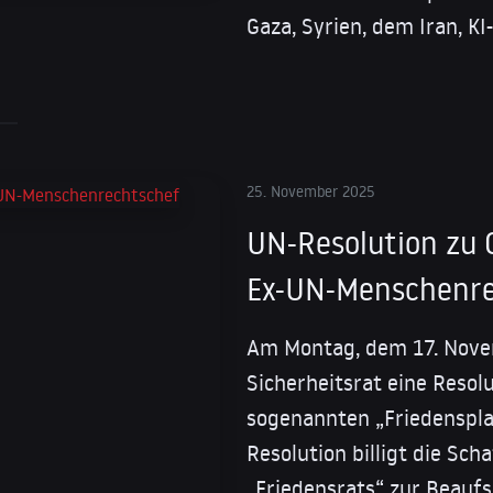
Gaza, Syrien, dem Iran, K
25. November 2025
UN-Resolution zu G
Ex-UN-Menschenre
Am Montag, dem 17. Nove
Sicherheitsrat eine Resol
sogenannten „Friedenspla
Resolution billigt die Sc
„Friedensrats“ zur Beaufs