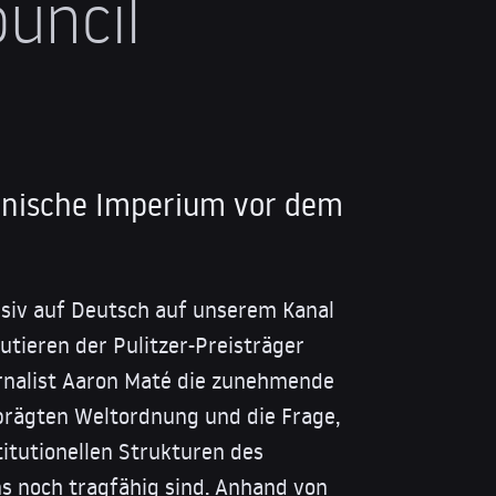
ouncil
anische Imperium vor dem
usiv auf Deutsch auf unserem Kanal
utieren der Pulitzer-Preisträger
rnalist Aaron Maté die zunehmende
prägten Weltordnung und die Frage,
titutionellen Strukturen des
 noch tragfähig sind. Anhand von