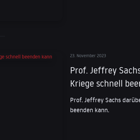
23. November 2023
Prof. Jeffrey Sach
Kriege schnell be
Prof. Jeffrey Sachs darübe
beenden kann.