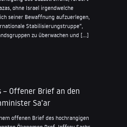
Gazas, ohne Israel irgendwelche
ich seiner Bewaffnung aufzuerlegen,
rnationale Stabilisierungstruppe“,
tandsgruppen zu überwachen und […]
s – Offener Brief an den
nminister Sa’ar
einem offenen Brief des hochrangigen
annten Ökonomen Prof. Jeffrey Sachs