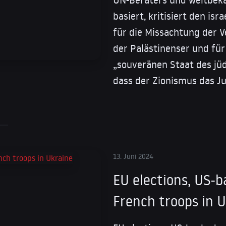
basiert, kritisiert den is
für die Missachtung der V
der Palästinenser und für 
„souveränen Staat des jüd
dass der Zionismus das J
13. Juni 2024
EU elections, US-b
French troops in 