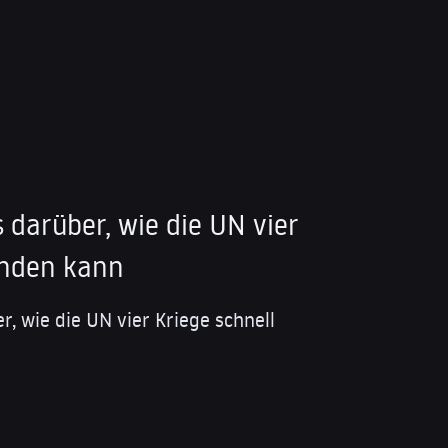
s darüber, wie die UN vier
enden kann
r, wie die UN vier Kriege schnell