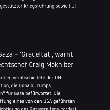
I-gestützter Kriegsführung sowie […]
aza – ‘Gräueltat’, warnt
chtschef Craig Mokhiber
mber, verabschiedete der UN-
ution, die Donald Trumps
n“ für Gaza befürwortet. Die
haffung eines von den USA geführten
ichtigung des Gazastreifens, fordert