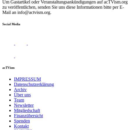
Um Gastartikel oder Veranstaltungsankündigungen auf acTVism.org
zu veröffentlichen, senden Sie uns diese Informationen bitte per E-
Mail an
info@actvism.org
.
Social Media
acTVism
IMPRESSUM
Datenschutzerklärung
Archiv
Über uns
Team
Newsletter
Mitgliedschaft
Finanzübersicht
Spenden
Kontakt