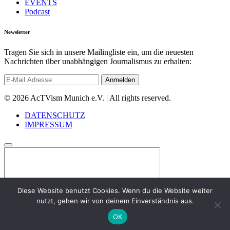
EVENTS
Podcast
Newsletter
Tragen Sie sich in unsere Mailingliste ein, um die neuesten
Nachrichten über unabhängigen Journalismus zu erhalten:
© 2026 AcTVism Munich e.V. | All rights reserved.
DATENSCHUTZ
IMPRESSUM
Diese Website benutzt Cookies. Wenn du die Website weiter
nutzt, gehen wir von deinem Einverständnis aus.
OK