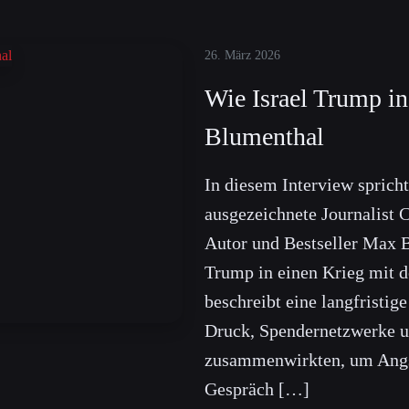
26. März 2026
Wie Israel Trump in
Blumenthal
In diesem Interview spricht
ausgezeichnete Journalist 
Autor und Bestseller Max 
Trump in einen Krieg mit 
beschreibt eine langfristig
Druck, Spendernetzwerke u
zusammenwirkten, um Angst
Gespräch […]