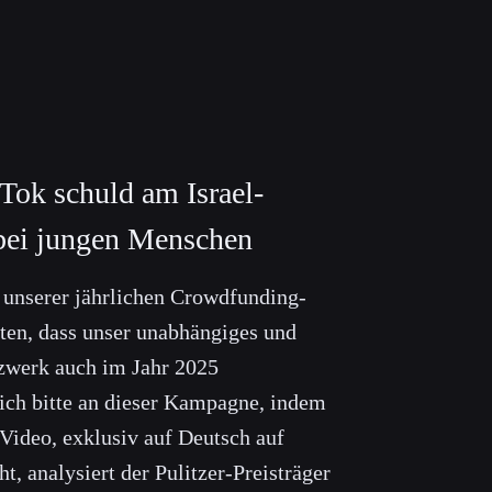
kTok schuld am Israel-
ei jungen Menschen
n unserer jährlichen Crowdfunding-
en, dass unser unabhängiges und
zwerk auch im Jahr 2025
 sich bitte an dieser Kampagne, indem
 Video, exklusiv auf Deutsch auf
t, analysiert der Pulitzer-Preisträger