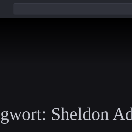
gwort:
Sheldon Ad