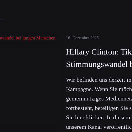
16. Dezember 2025
Hillary Clinton: Ti
Stimmungswandel b
Wir befinden uns derzeit i
Kampagne. Wenn Sie möcht
gemeinnütziges Mediennet
fortbesteht, beteiligen Sie
Sie hier klicken. In diesem
unserem Kanal veröffentlich