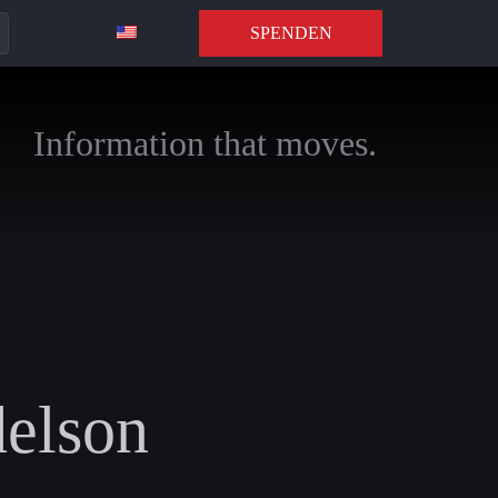
SPENDEN
Information that moves.
elson