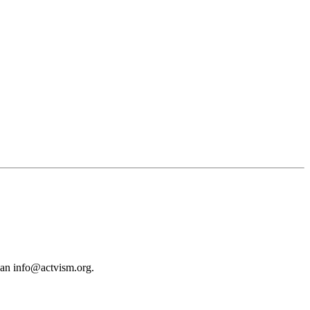
 an
info@actvism.org
.