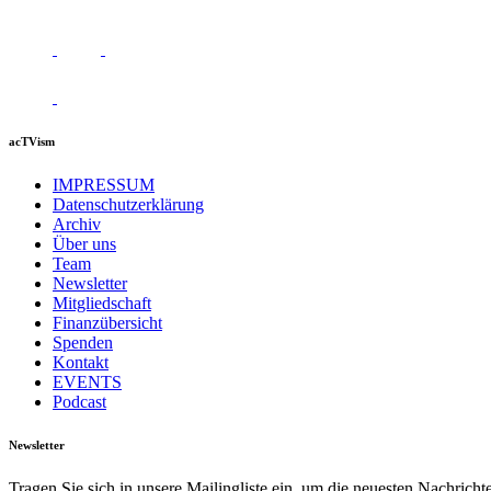
acTVism
IMPRESSUM
Datenschutzerklärung
Archiv
Über uns
Team
Newsletter
Mitgliedschaft
Finanzübersicht
Spenden
Kontakt
EVENTS
Podcast
Newsletter
Tragen Sie sich in unsere Mailingliste ein, um die neuesten Nachrich