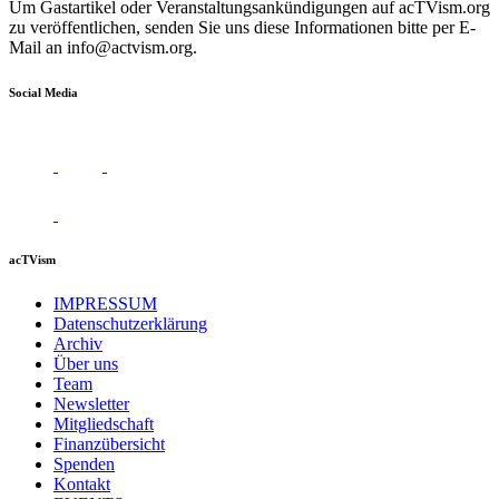
Um Gastartikel oder Veranstaltungsankündigungen auf acTVism.org
zu veröffentlichen, senden Sie uns diese Informationen bitte per E-
Mail an
info@actvism.org
.
Social Media
acTVism
IMPRESSUM
Datenschutzerklärung
Archiv
Über uns
Team
Newsletter
Mitgliedschaft
Finanzübersicht
Spenden
Kontakt