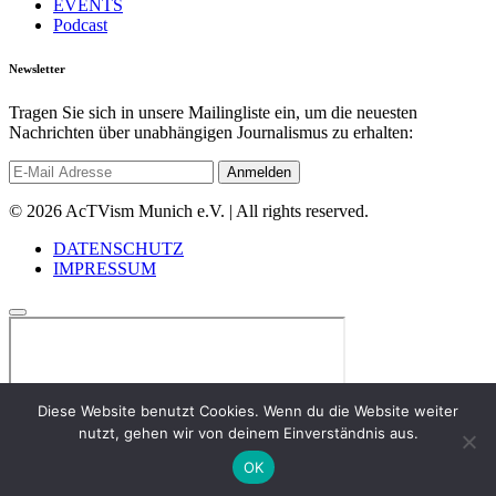
EVENTS
Podcast
Newsletter
Tragen Sie sich in unsere Mailingliste ein, um die neuesten
Nachrichten über unabhängigen Journalismus zu erhalten:
© 2026 AcTVism Munich e.V. | All rights reserved.
DATENSCHUTZ
IMPRESSUM
Diese Website benutzt Cookies. Wenn du die Website weiter
nutzt, gehen wir von deinem Einverständnis aus.
OK