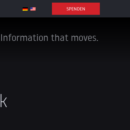
SPENDEN
Information that moves.
nk