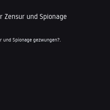
r Zensur und Spionage
ur und Spionage gezwungen?.