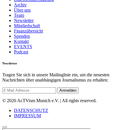
Archiv
Über uns
Team
Newsletter
Mitgliedschaft
Finanzübersicht
Spenden
Kontakt
EVENTS
Podcast
Newsletter
Tragen Sie sich in unsere Mailingliste ein, um die neuesten
Nachrichten über unabhängigen Journalismus zu erhalten:
© 2026 AcTVism Munich e.V. | All rights reserved.
DATENSCHUTZ
IMPRESSUM