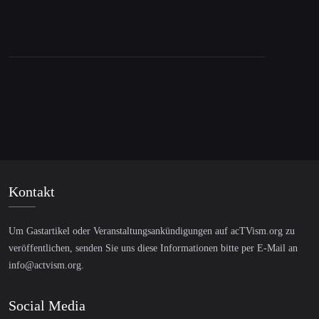
Der Ukraine gehen die Soldaten für den
Stellvertreterkrieg der USA aus
Kontakt
Um Gastartikel oder Veranstaltungsankündigungen auf acTVism.org zu
veröffentlichen, senden Sie uns diese Informationen bitte per E-Mail an
info@actvism.org
.
Social Media