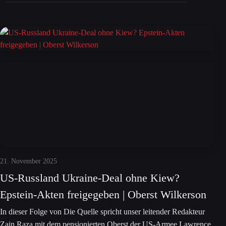
21. November 2025
US-Russland Ukraine-Deal ohne Kiew?
Epstein-Akten freigegeben | Oberst Wilkerson
In dieser Folge von Die Quelle spricht unser leitender Redakteur
Zain Raza mit dem pensionierten Oberst der US-Armee Lawrence