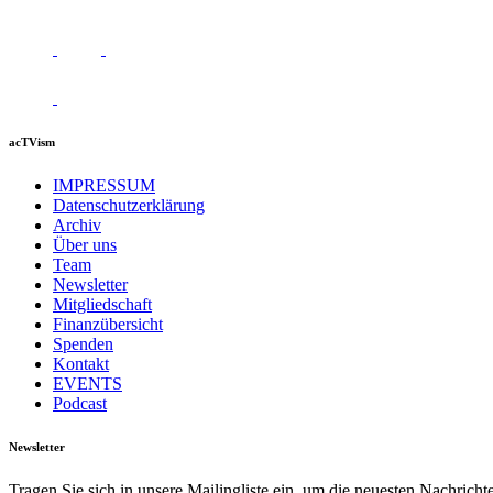
acTVism
IMPRESSUM
Datenschutzerklärung
Archiv
Über uns
Team
Newsletter
Mitgliedschaft
Finanzübersicht
Spenden
Kontakt
EVENTS
Podcast
Newsletter
Tragen Sie sich in unsere Mailingliste ein, um die neuesten Nachrich