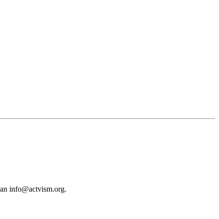
 an
info@actvism.org
.