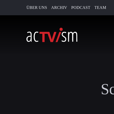
ÜBER UNS
ARCHIV
PODCAST
TEAM
S