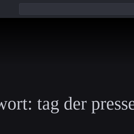
wort:
tag der presse