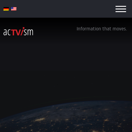
Information that moves.