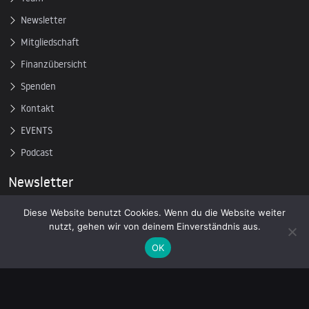
Newsletter
Mitgliedschaft
Finanzübersicht
Spenden
Kontakt
EVENTS
Podcast
Newsletter
Diese Website benutzt Cookies. Wenn du die Website weiter
Tragen Sie sich in unsere Mailingliste ein, um die neuesten
nutzt, gehen wir von deinem Einverständnis aus.
Nachrichten über unabhängigen Journalismus zu erhalten:
OK