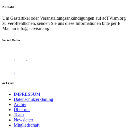
Kontakt
Um Gastartikel oder Veranstaltungsankündigungen auf acTVism.org
zu veröffentlichen, senden Sie uns diese Informationen bitte per E-
Mail an
info@actvism.org
.
Social Media
acTVism
IMPRESSUM
Datenschutzerklärung
Archiv
Über uns
Team
Newsletter
Mitgliedschaft