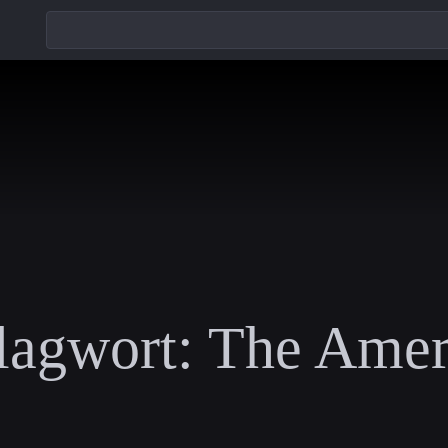
lagwort:
The Amer