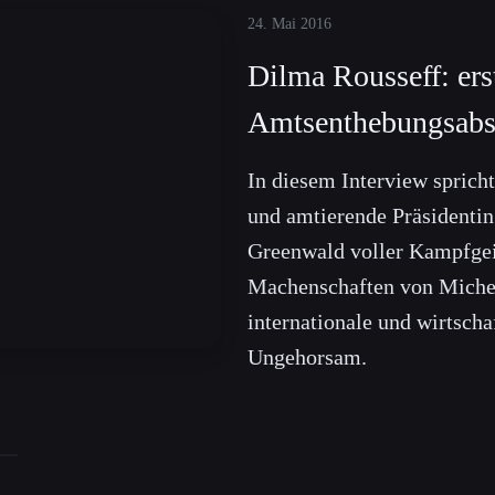
24. Mai 2016
Dilma Rousseff: ers
Amtsenthebungsab
In diesem Interview sprich
und amtierende Präsidentin
Greenwald voller Kampfgei
Machenschaften von Miche
internationale und wirtscha
Ungehorsam.