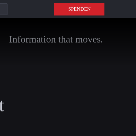
SPENDEN
Information that moves.
t