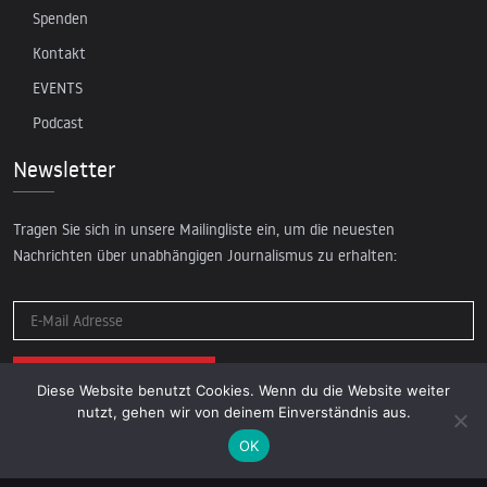
Spenden
Kontakt
EVENTS
Podcast
Newsletter
Tragen Sie sich in unsere Mailingliste ein, um die neuesten
Nachrichten über unabhängigen Journalismus zu erhalten:
Diese Website benutzt Cookies. Wenn du die Website weiter
nutzt, gehen wir von deinem Einverständnis aus.
OK
© 2026 AcTVism Munich e.V. | All rights reserved.