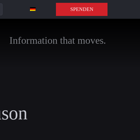
SPENDEN
Information that moves.
uson