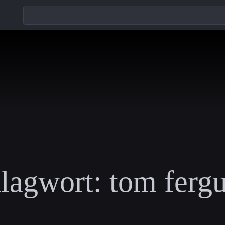
lagwort:
tom ferg