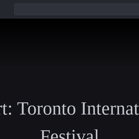
t:
Toronto Interna
Festival