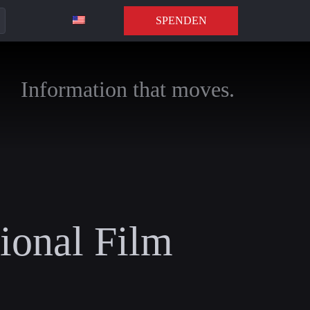
SPENDEN
Information that moves.
tional Film