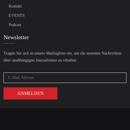
Kontakt
EVENTS
Podcast
Newsletter
Tragen Sie sich in unsere Mailingliste ein, um die neuesten Nachrichten
über unabhängigen Journalismus zu erhalten:
© 2026 AcTVism Munich e.V. | All rights reserved.
DATENSCHUTZ
IMPRESSUM