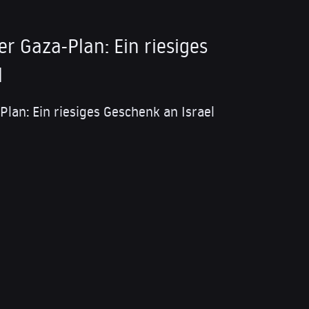
 Gaza-Plan: Ein riesiges
l
an: Ein riesiges Geschenk an Israel