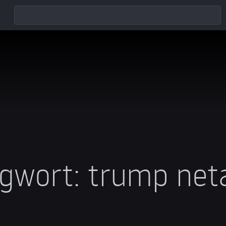
gwort:
trump net