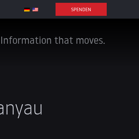
SPENDEN
Information that moves.
anyau