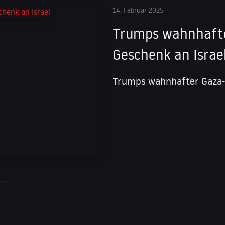
14. Februar 2025
Trumps wahnhafter
Geschenk an Israe
Trumps wahnhafter Gaza-Pl