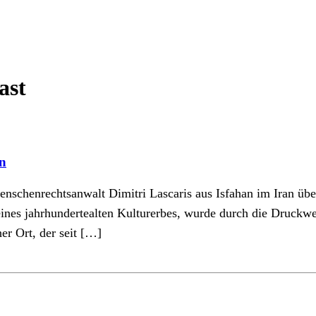
ast
an
 Menschenrechtsanwalt Dimitri Lascaris aus Isfahan im Iran ü
 eines jahrhundertealten Kulturerbes, wurde durch die Druckwe
her Ort, der seit […]