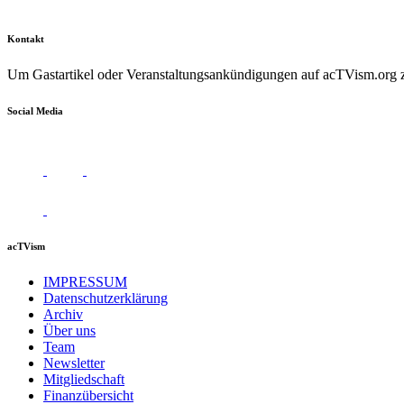
Kontakt
Um Gastartikel oder Veranstaltungsankündigungen auf acTVism.org zu
Social Media
acTVism
IMPRESSUM
Datenschutzerklärung
Archiv
Über uns
Team
Newsletter
Mitgliedschaft
Finanzübersicht