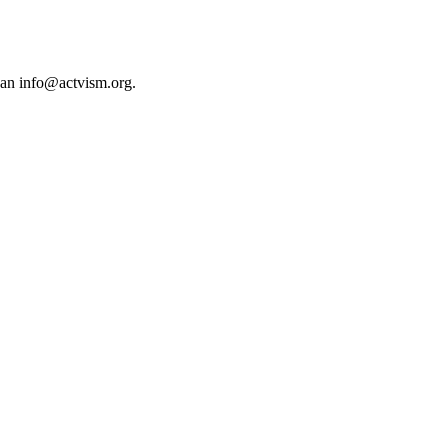
 an
info@actvism.org
.