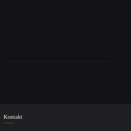
Tucker Carlson über Israel: Die Aussagen, die
für Aufsehen sorgen
Kontakt